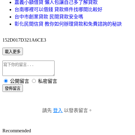
嘉義小額借貸 懶人包讓自己多了解貸款
台南哪裡可以借錢 貸款條件找哪間比較好
台中市創業貸款 民間貸款安全嗎
彰化民間信貸 教你如何辦理貸款和免費諮詢的秘訣
152D017D321A6CE3
載入更多
公開留言
私密留言
發佈留言
請先
登入
以發表留言。
Recommended