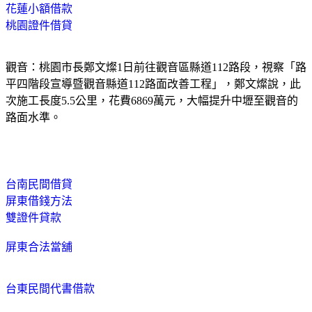
花蓮小額借款
桃園證件借貸
觀音：桃園市長鄭文燦1日前往觀音區縣道112路段，視察「路
平四階段宣導暨觀音縣道112路面改善工程」，鄭文燦說，此
次施工長度5.5公里，花費6869萬元，大幅提升中壢至觀音的
路面水準。
台南民間借貸
屏東借錢方法
雙證件貸款
屏東合法當舖
台東民間代書借款